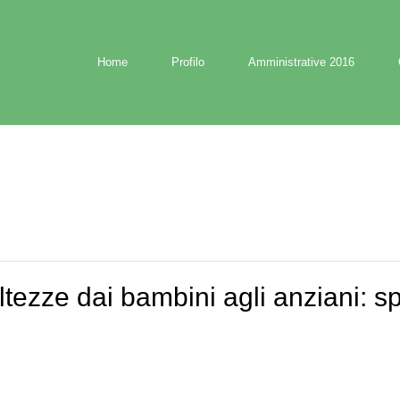
Home
Profilo
Amministrative 2016
 altezze dai bambini agli anziani: sp