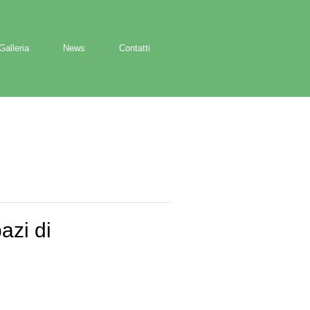
Galleria
News
Contatti
azi di