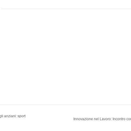
gli anziani: sport
Innovazione nel Lavoro: Incontro con