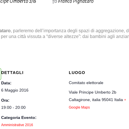
ataro
, parleremo dell’importanza degli spazi di aggregazione, d
 per una città vissuta a “diverse altezze”: dai bambini agli anzian
DETTAGLI
LUOGO
Comitato elettorale
Data:
6 Maggio 2016
Viale Principe Umberto 2b
Caltagirone
,
italia
95041
Italia
Ora:
+
19:00 - 20:00
Google Maps
Categoria Evento:
Amministrative 2016