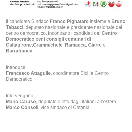
Il candidato Sindaco
Franco Pignataro
insieme a
Bruno
Tabacci
, deputato nazionale e presidente nazionale del
centro democratico, incontrano i candidati del
Centro
Democratico
p
er i consigli comunali di
Caltagirone
,
Grammichele
,
Ramacca
,
Giarre
e
Barrafranca
.
Introduce:
Francesco Attaguile
, coordinatore Sicilia Centro
Democratico
Intervengono:
Mario Caruso
, deputato eletto dagli italiani all’estero
Marco Consoli
, vice sindaco di Catania