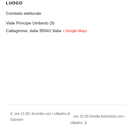
LUOGO
Comitato elettorale
Viale Principe Umberto 2b
Caltagirone
,
italia
95041
Italia
+ Google Maps
ore 21:00. Incontro con i cittadini di
ore 22:30 Diretta televisiva con i
Granieri
cittadini