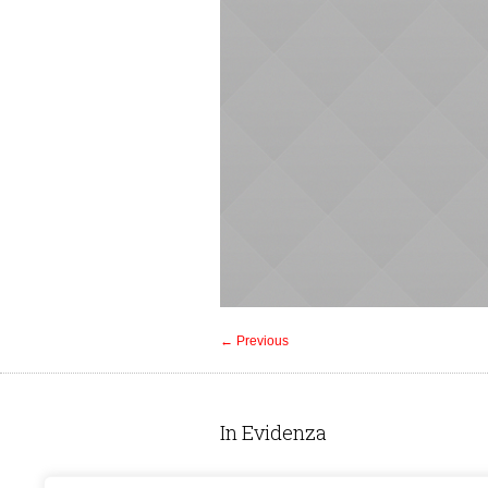
← Previous
In Evidenza
Prima Pagina