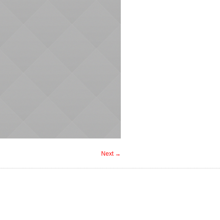
Next →